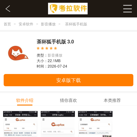
首页
安卓软件
影音播放
>
>
>
茶杯狐手机版
茶杯狐手机版 3.0
类型：
影音播放
大小：22.1MB
时间：2026-07-24
安卓版下载
软件介绍
猜你喜欢
本类推荐