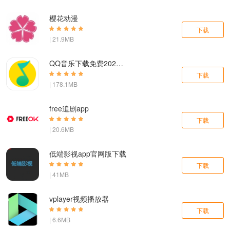
樱花动漫
下载
| 21.9MB
QQ音乐下载免费2024最新版
下载
| 178.1MB
free追剧app
下载
| 20.6MB
低端影视app官网版下载
下载
| 41MB
vplayer视频播放器
下载
| 6.6MB