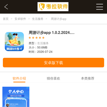
首页
安卓软件
生活服务
>
>
>
周游计步app
周游计步app 1.0.2.2024.0521.1621
类型：
生活服务
大小：50.6MB
时间：2026-07-24
安卓版下载
软件介绍
猜你喜欢
本类推荐