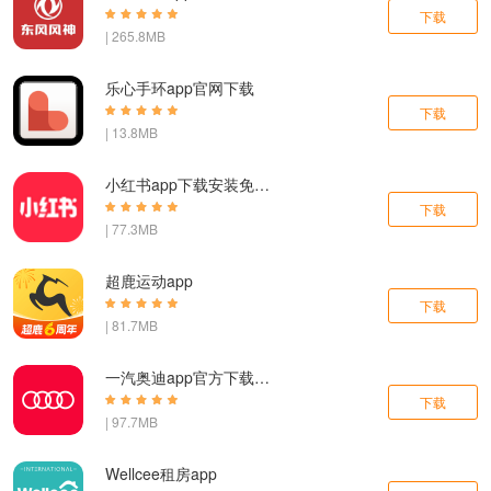
下载
| 265.8MB
乐心手环app官网下载
下载
| 13.8MB
小红书app下载安装免费正版
下载
| 77.3MB
超鹿运动app
下载
| 81.7MB
一汽奥迪app官方下载手机版
下载
| 97.7MB
Wellcee租房app