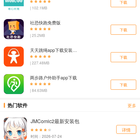
下载
| 102.1MB
社恐快跑免费版
下载
| 25.2MB
天天跳绳app下载安装免费版
下载
| 227.48MB
两步路户外助手app下载
下载
| 84.63MB
热门软件
更多
JMComic2最新安装包
详情
时间：2026-07-24