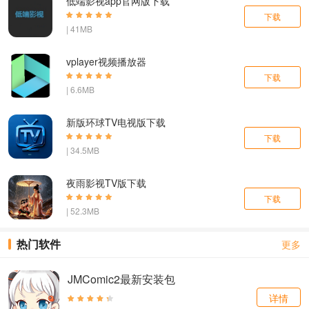
低端影视app官网版下载
下载
| 41MB
vplayer视频播放器
下载
| 6.6MB
新版环球TV电视版下载
下载
| 34.5MB
夜雨影视TV版下载
下载
| 52.3MB
热门软件
更多
JMComic2最新安装包
详情