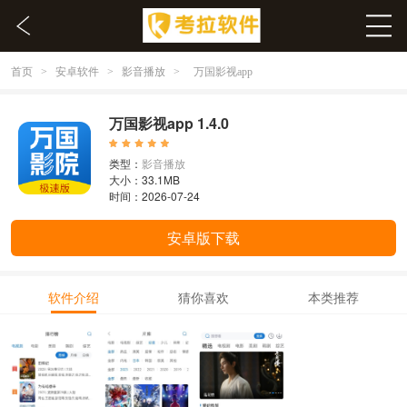
首页
安卓软件
影音播放
>
>
>
万国影视app
万国影视app 1.4.0
类型：
影音播放
大小：33.1MB
时间：2026-07-24
安卓版下载
软件介绍
猜你喜欢
本类推荐