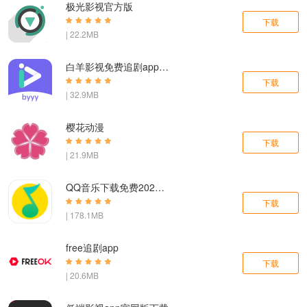
极光影视官方版
下载
| 22.2MB
白羊影视免费追剧app下载
下载
| 32.9MB
樱花动漫
下载
| 21.9MB
QQ音乐下载免费2024最新版
下载
| 178.1MB
free追剧app
下载
| 20.6MB