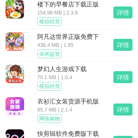
楼下的早餐店下载正版
详情
154.98 MB | 2.3.9
模拟经营
阿凡达世界正版免费下
详情
438.4 MB | 1.85
休闲益智
梦幻人生游戏下载
详情
70.1 MB | 1.0.4
模拟经营
衣衫汇女装货源手机版
详情
85.7 MB | 2.1.4
网络购物
快剪辑软件免费版下载