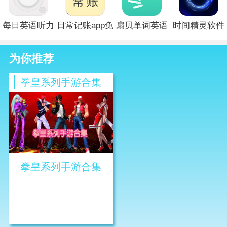
装
每日英语听力
日常记账app免
扇贝单词英语
时间精灵软件
app下载
费版
版app下载安装
下载最新版
为你推荐
最新版
拳皇系列手游合集
拳皇系列手游合集