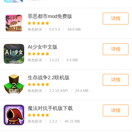
罪恶都市mod免费版
详情
角色扮演
5.0.5.0
48.8 MB
AI少女中文版
详情
角色扮演
1.0.23
6.4 MB
生存战争2.2联机版
详情
角色扮演
2.2.10.4API
24.4 MB
魔法对抗手机版下载
详情
角色扮演
1.3.2
46.31 MB