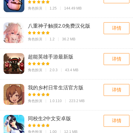
角色扮演
1.25
144.49 MB
八重神子触摸2.0免费汉化版
详情
角色扮演
1.2
36.2 MB
超能英雄手游最新版
详情
角色扮演
2.0.3
43.4 MB
我的乡村日常生活官方版
详情
角色扮演
1.0.110
223.2 MB
同校生2中文安卓版
详情
角色扮演
1.00
12.1 MB