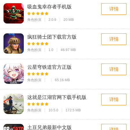
吸血鬼幸存者手机版
详情
角色扮演
2.0.9
20 MB
疯狂骑士团下载官方版
详情
角色扮演
1.0
46.97 MB
云星穹铁道官方正版
详情
角色扮演
65.16 MB
这就是江湖官网下载手机版
详情
角色扮演
10.5.0
172.5 MB
土豆兄弟最新中文版
详情