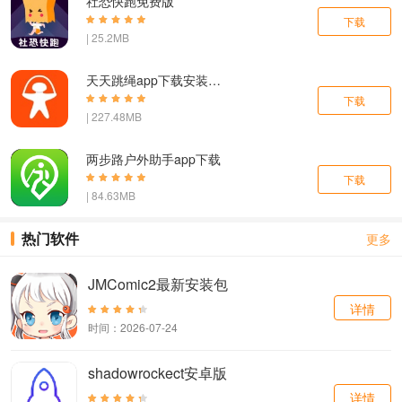
社恐快跑免费版
下载
| 25.2MB
天天跳绳app下载安装免费版
下载
| 227.48MB
两步路户外助手app下载
下载
| 84.63MB
热门软件
更多
JMComic2最新安装包
详情
时间：2026-07-24
shadowrockect安卓版
详情