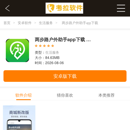
首页
安卓软件
生活服务
>
>
>
两步路户外助手app下载
两步路户外助手app下载 7.5.6
类型：
生活服务
大小：84.63MB
时间：2026-08-06
安卓版下载
软件介绍
猜你喜欢
本类推荐