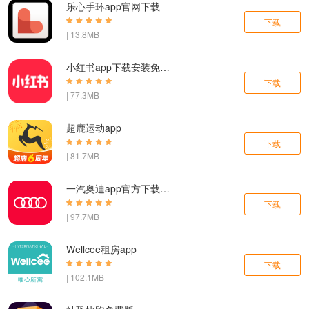
乐心手环app官网下载
下载
| 13.8MB
小红书app下载安装免费正版
下载
| 77.3MB
超鹿运动app
下载
| 81.7MB
一汽奥迪app官方下载手机版
下载
| 97.7MB
Wellcee租房app
下载
| 102.1MB