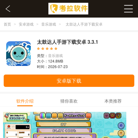
首页
安卓游戏
音乐游戏
>
>
>
太鼓达人手游下载安卓
太鼓达人手游下载安卓 3.3.1
类型：
音乐游戏
大小：124.8MB
时间：2026-07-23
安卓版下载
软件介绍
猜你喜欢
本类推荐