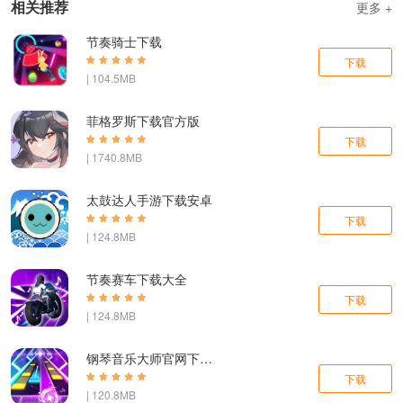
相关推荐
更多 +
节奏骑士下载
下载
| 104.5MB
菲格罗斯下载官方版
下载
| 1740.8MB
太鼓达人手游下载安卓
下载
| 124.8MB
节奏赛车下载大全
下载
| 124.8MB
钢琴音乐大师官网下载手机版安卓版
下载
| 120.8MB