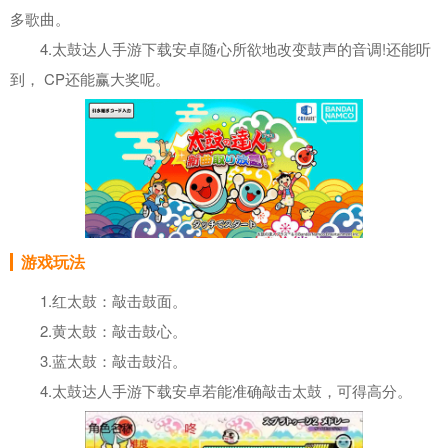
多歌曲。
4.太鼓达人手游下载安卓随心所欲地改变鼓声的音调!还能听
到， CP还能赢大奖呢。
游戏玩法
1.红太鼓：敲击鼓面。
2.黄太鼓：敲击鼓心。
3.蓝太鼓：敲击鼓沿。
4.太鼓达人手游下载安卓若能准确敲击太鼓，可得高分。