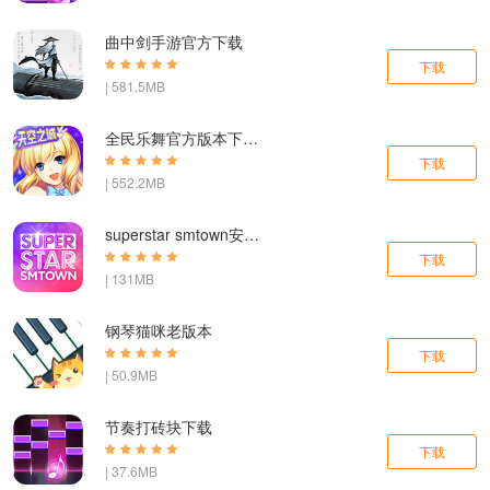
曲中剑手游官方下载
下载
| 581.5MB
全民乐舞官方版本下载安装手机版
下载
| 552.2MB
superstar smtown安卓下载最新版韩服
下载
| 131MB
钢琴猫咪老版本
下载
| 50.9MB
节奏打砖块下载
下载
| 37.6MB