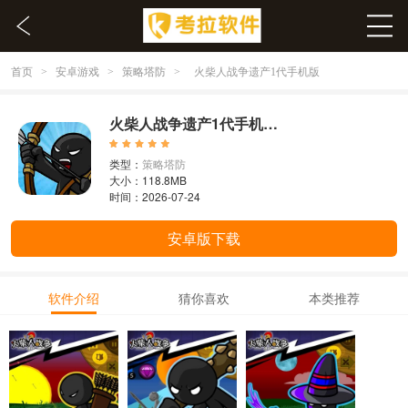
首页
安卓游戏
策略塔防
>
>
>
火柴人战争遗产1代手机版
火柴人战争遗产1代手机版 2021.1.69
类型：
策略塔防
大小：118.8MB
时间：2026-07-24
安卓版下载
软件介绍
猜你喜欢
本类推荐