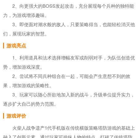
2、向更强大的BOSS发起攻击，充分展现每个兵种的独特能
力，为游戏增添趣味。
3、即使面对潮水般的敌人，只要策略得当，也能轻松消灭他
们，展现玩家的智慧。
游戏亮点
1、利用道具和法术选择增幅友军或削弱对手，为队伍创造优
势，增加游戏深度。
2、尝试将不同兵种组合在一起，可能会产生意想不到的效
果，增加游戏的策略性。
3、玩家可以随心所欲地加入新的战斗，升级单位提升实力，
逐步扩大自己的势力范围。
游戏评价
火柴人战争遗产1代手机版在传统横版策略塔防游戏的基础上
融入了创新元素，通过玩家可操纵人物的特点，打破了传统塔防