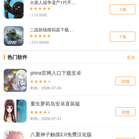
火柴人战争遗产1代手机版
下载
| 118.8MB
二战前线模拟器下载手机版中文
下载
| 203.88MB
热门软件
更多
phira官网入口下载安卓
详情
时间：2026-07-24
重生萝莉岛安卓直装版
详情
时间：2026-07-31
八重神子触摸2.0免费汉化版