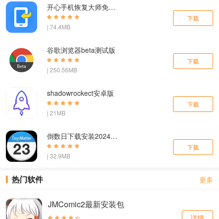
开心手机恢复大师免费版官网下载
下载
| 74.4MB
谷歌浏览器beta测试版
下载
| 250.56MB
shadowrockect安卓版
下载
| 21MB
倒数日下载安装2024最新版
下载
| 32.9MB
热门软件
更多
JMComic2最新安装包
详情