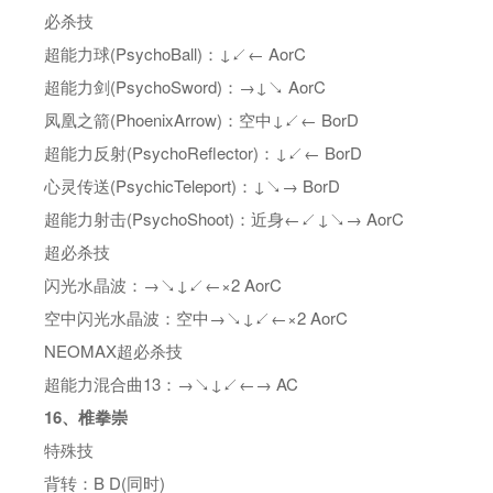
必杀技
超能力球(PsychoBall)：↓↙← AorC
超能力剑(PsychoSword)：→↓↘ AorC
凤凰之箭(PhoenixArrow)：空中↓↙← BorD
超能力反射(PsychoReflector)：↓↙← BorD
心灵传送(PsychicTeleport)：↓↘→ BorD
超能力射击(PsychoShoot)：近身←↙↓↘→ AorC
超必杀技
闪光水晶波：→↘↓↙←×2 AorC
空中闪光水晶波：空中→↘↓↙←×2 AorC
NEOMAX超必杀技
超能力混合曲13：→↘↓↙←→ AC
16、椎拳崇
特殊技
背转：B D(同时)