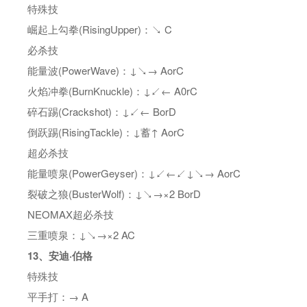
特殊技
崛起上勾拳(RisingUpper)：↘ C
必杀技
能量波(PowerWave)：↓↘→ AorC
火焰冲拳(BurnKnuckle)：↓↙← A0rC
碎石踢(Crackshot)：↓↙← BorD
倒跃踢(RisingTackle)：↓蓄↑ AorC
超必杀技
能量喷泉(PowerGeyser)：↓↙←↙↓↘→ AorC
裂破之狼(BusterWolf)：↓↘→×2 BorD
NEOMAX超必杀技
三重喷泉：↓↘→×2 AC
13、安迪·伯格
特殊技
平手打：→ A