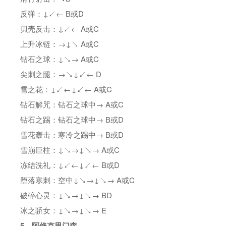
反弹：↓↙← B或D
贝壳反击：↓↙← A或C
上升冰链：→↓↘ A或C
钻石之球：↓↘→ A或C
尖刺之腿：→↘↓↙← D
雪之花：↓↙←↓↙← A或C
钻石解咒：钻石之球中→ A或C
钻石之踢：钻石之球中→ B或D
雪花轰击：寒冷之踢中→ B或D
雪崩巨柱：↓↘→↓↘→ A或C
冻结洗礼：↓↙←↓↙← B或D
堕落寒刺：空中↓↘→↓↘→ A或C
破碎心灵：↓↘→↓↘→ BD
冰之骄女：↓↘→↓↘→ E
5、阿修克里门森