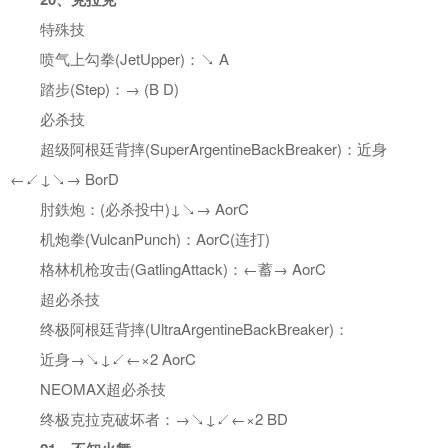
特殊技
喷气上勾拳(JetUpper)：↘ A
踏步(Step)：→ (B D)
必杀技
超级阿根廷背摔(SuperArgentineBackBreaker)：近身
←↙↓↘→ BorD
肘鉄炮：(必杀投中)↓↘→ AorC
机炮拳(VulcanPunch)：AorC(连打)
格林机枪攻击(GatlingAttack)：←蓄→ AorC
超必杀技
终极阿根廷背摔(UltraArgentineBackBreaker)：
近身→↘↓↙←×2 AorC
NEOMAX超必杀技
终极克拉克破坏者：→↘↓↙←×2 BD