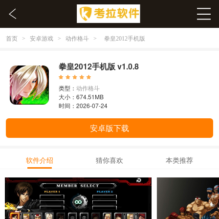
首页
安卓游戏
动作格斗
>
>
>
拳皇2012手机版
拳皇2012手机版 v1.0.8
类型：
动作格斗
大小：674.51MB
时间：2026-07-24
安卓版下载
软件介绍
猜你喜欢
本类推荐