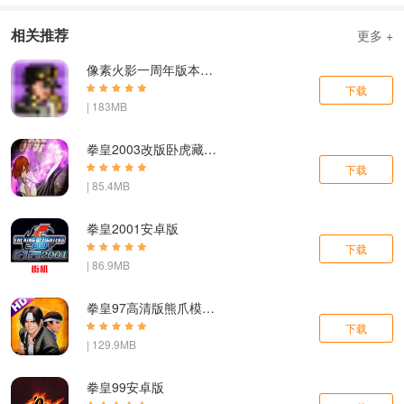
相关推荐
更多 +
像素火影一周年版本无广告
下载
| 183MB
拳皇2003改版卧虎藏龙简化版手机版
下载
| 85.4MB
拳皇2001安卓版
下载
| 86.9MB
拳皇97高清版熊爪模式游戏
下载
| 129.9MB
拳皇99安卓版