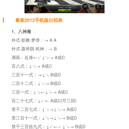
拳皇2012手机版出招表
1、八神庵
外式·影舞·梦弹：→ A A
外式·轰斧阴·死神：→ B
屑风：近身←↙↓↘→ A或C
百八式：↓↘→ A或C
三百十一式：→↓↘ B或D
二百十二式：↓↘→ B或D
三百一式：↓↘←↓↘→ A或C
百二十七式：↓↙← A或C(可三回)
里千二百七式：↓↘→↓↘→ A或C
里三百十一式：↓↘→↓↘→ B或D
禁千三百拾九式：↓↙←↙↓↘→ B或D