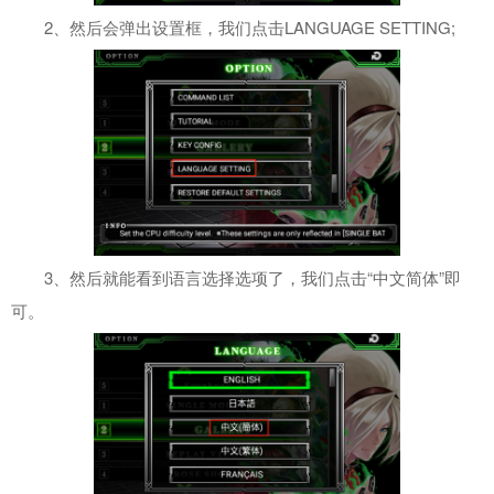
2、然后会弹出设置框，我们点击LANGUAGE SETTING;
3、然后就能看到语言选择选项了，我们点击“中文简体”即
可。