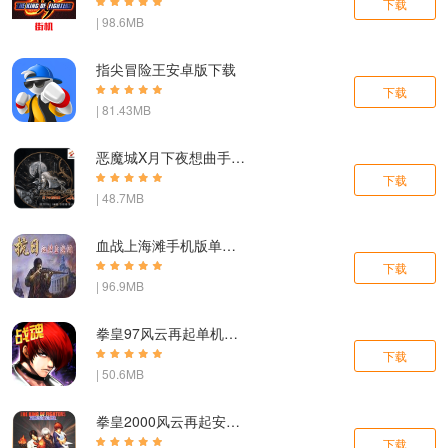
下载
| 98.6MB
指尖冒险王安卓版下载
下载
| 81.43MB
恶魔城X月下夜想曲手机版下载
下载
| 48.7MB
血战上海滩手机版单机版
下载
| 96.9MB
拳皇97风云再起单机版下载
下载
| 50.6MB
拳皇2000风云再起安卓版
下载